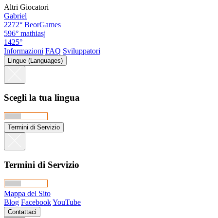
Altri Giocatori
Gabriel
2272°
BeorGames
596°
mathiasj
1425°
Informazioni
FAQ
Sviluppatori
Lingue (Languages)
Scegli la tua lingua
Termini di Servizio
Termini di Servizio
Mappa del Sito
Blog
Facebook
YouTube
Contattaci