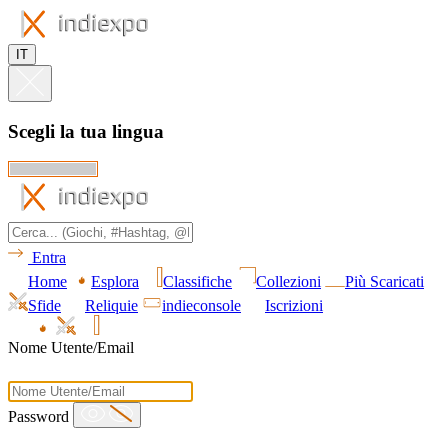
IT
Scegli la tua lingua
Entra
Home
Esplora
Classifiche
Collezioni
Più Scaricati
Sfide
Reliquie
indieconsole
Iscrizioni
Nome Utente/Email
Password