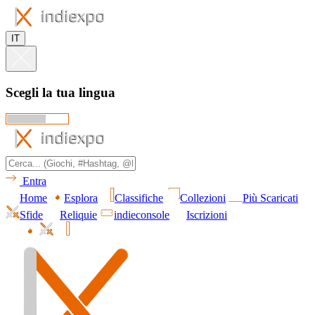
IT
Scegli la tua lingua
Entra
Home
Esplora
Classifiche
Collezioni
Più Scaricati
Sfide
Reliquie
indieconsole
Iscrizioni