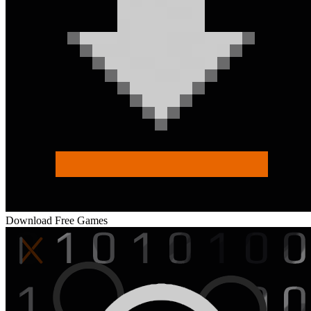
Download Free Games