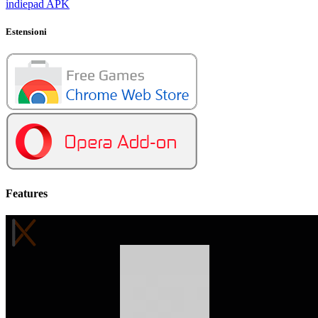
indiepad APK
Estensioni
Features