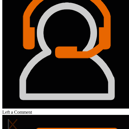
Left a Comment