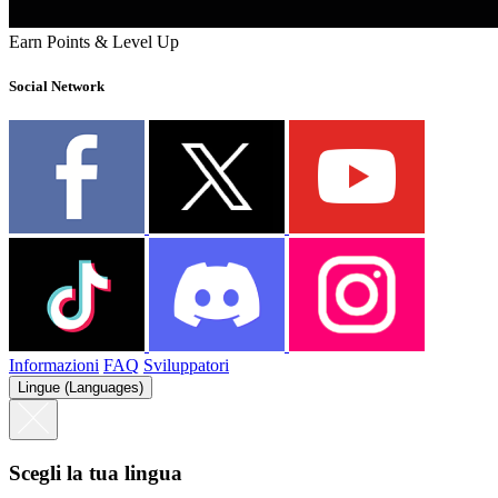
Earn Points & Level Up
Social Network
Informazioni
FAQ
Sviluppatori
Lingue (Languages)
Scegli la tua lingua