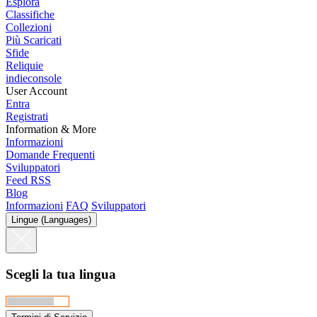
Esplora
Classifiche
Collezioni
Più Scaricati
Sfide
Reliquie
indieconsole
User Account
Entra
Registrati
Information & More
Informazioni
Domande Frequenti
Sviluppatori
Feed RSS
Blog
Informazioni
FAQ
Sviluppatori
Lingue (Languages)
Scegli la tua lingua