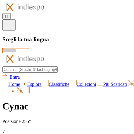
IT
Scegli la tua lingua
Entra
Home
Esplora
Classifiche
Collezioni
Più Scaricati
Cynac
Posizione 255°
7