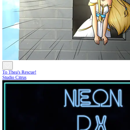
To Thea's Rescue!
Studio Citrus