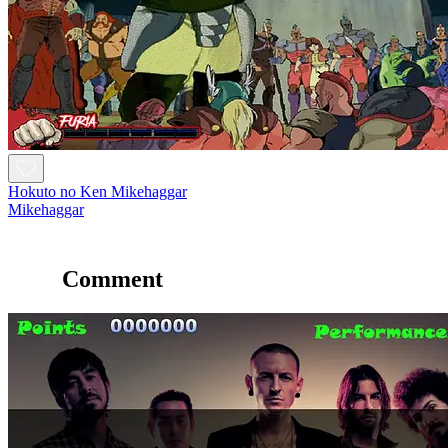
Hokuto no Ken Mikehaggar
Mikehaggar
Comment