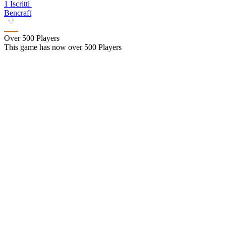
1 Iscritti
Bencraft
Over 500 Players
This game has now over 500 Players