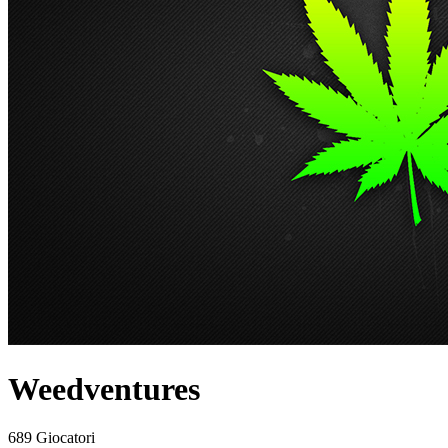
Weedventures
689 Giocatori