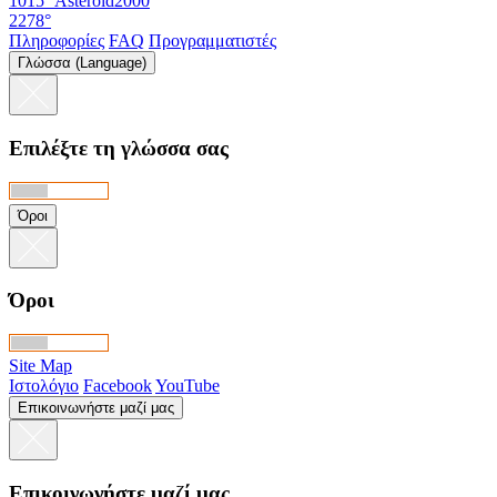
1015°
Asteroid2000
2278°
Πληροφορίες
FAQ
Προγραμματιστές
Γλώσσα (Language)
Επιλέξτε τη γλώσσα σας
Όροι
Όροι
Site Map
Ιστολόγιο
Facebook
YouTube
Επικοινωνήστε μαζί μας
Επικοινωνήστε μαζί μας