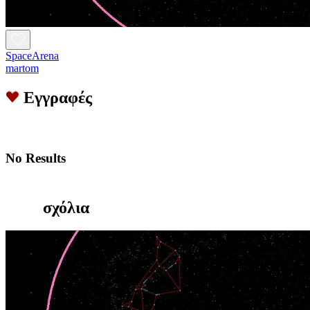
SpaceArena
martom
Εγγραφές
No Results
σχόλια