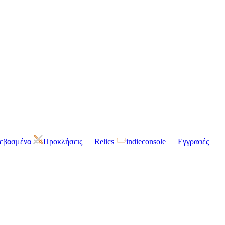
τεβασμένα
Προκλήσεις
Relics
indieconsole
Εγγραφές