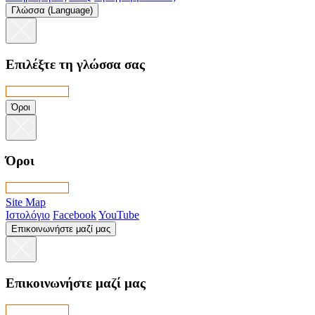
Γλώσσα (Language)
Επιλέξτε τη γλώσσα σας
Όροι
Όροι
Site Map
Ιστολόγιο
Facebook
YouTube
Επικοινωνήστε μαζί μας
Επικοινωνήστε μαζί μας