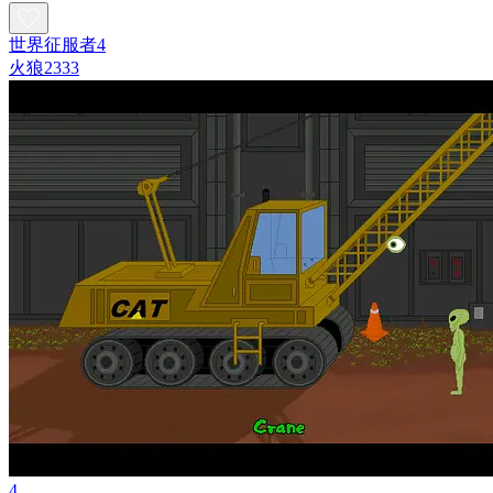
世界征服者4
火狼2333
4