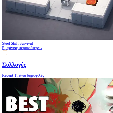
Steel Shift Survival
Εμφάνιση περισσότερων
Συλλογές
Recent
Τι είναι δημοφιλές