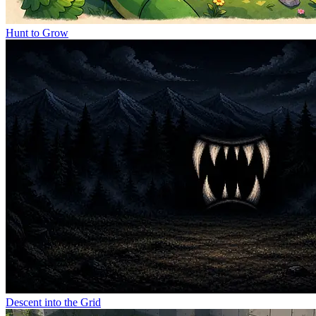
Hunt to Grow
Descent into the Grid