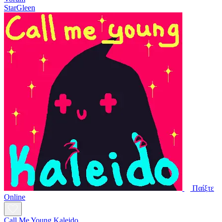
StarGleen
Παίξτε
Online
Call Me Young Kaleido