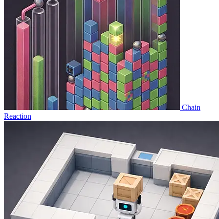
Chain
Reaction