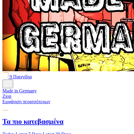
9 Παιχνίδια
Made in Germany
Zion
Εμφάνιση περισσότερων
Τα πιο κατεβασμένα