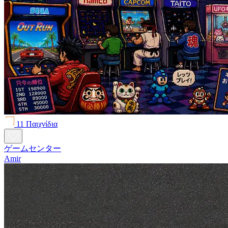
11 Παιχνίδια
ゲームセンター
Amir