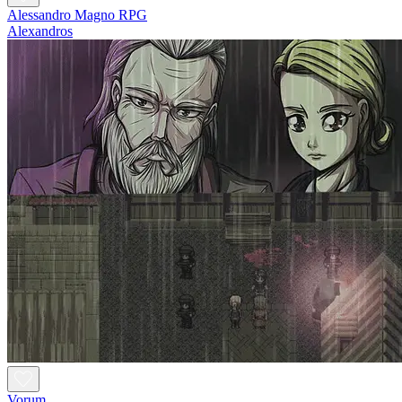
Alessandro Magno RPG
Alexandros
Vorum