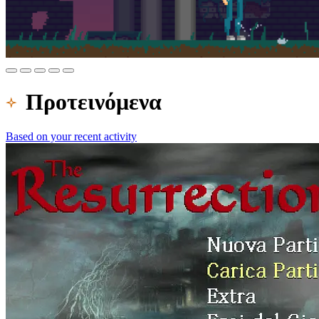
Προτεινόμενα
Based on your recent activity