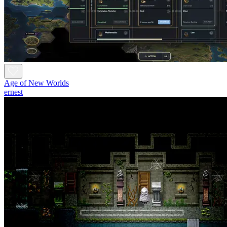
Age of New Worlds
ernest