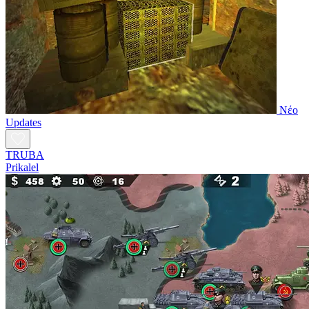
Νέο
Updates
TRUBA
Prikalel