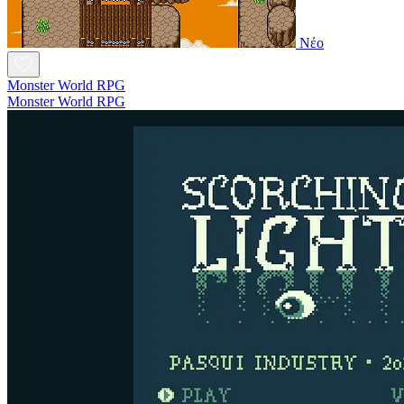
Νέο
Monster World RPG
Monster World RPG