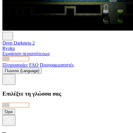
Deep Darkness 2
Ryoku
Εμφάνιση περισσότερων
Πληροφορίες
FAQ
Προγραμματιστές
Γλώσσα (Language)
Επιλέξτε τη γλώσσα σας
Όροι