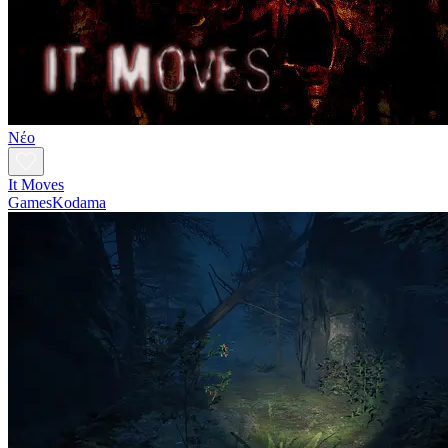
Νέο
It Moves
GamesKodama