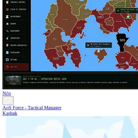
Νέο
AoS Force - Tactical Manager
Kasbak