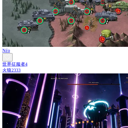
Νέο
世界征服者4
火狼2333