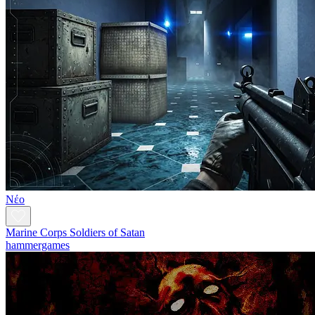
Νέο
Marine Corps Soldiers of Satan
hammergames