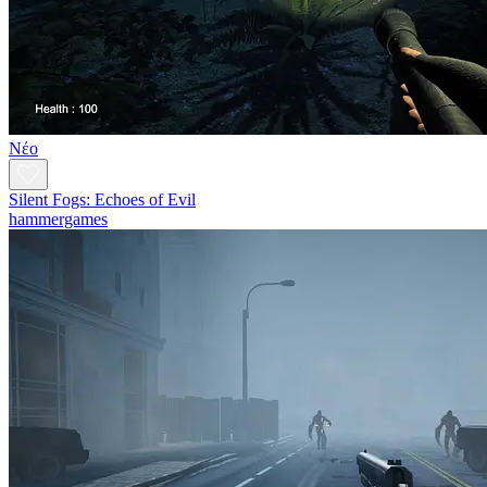
Νέο
Silent Fogs: Echoes of Evil
hammergames