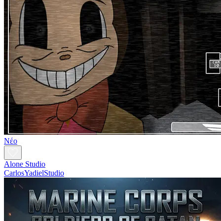
Νέο
Alone Studio
CarlosYadielStudio