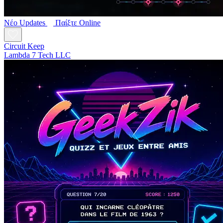
Νέο
Updates
Παίξτε Online
Circuit Keep
Lambda 7 Tech LLC