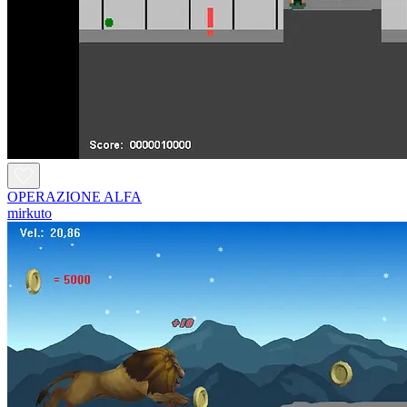
OPERAZIONE ALFA
mirkuto