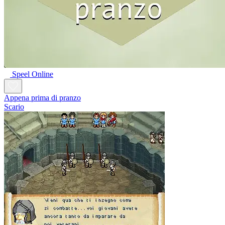
Speel Online
Appena prima di pranzo
Scario