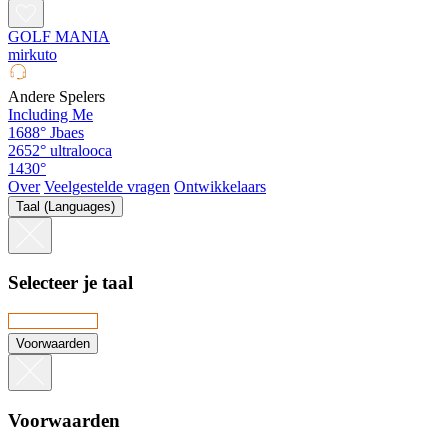
GOLF MANIA
mirkuto
Andere Spelers
Including Me
1688°
Jbaes
2652°
ultralooca
1430°
Over
Veelgestelde vragen
Ontwikkelaars
Taal (Languages)
Selecteer je taal
Voorwaarden
Voorwaarden