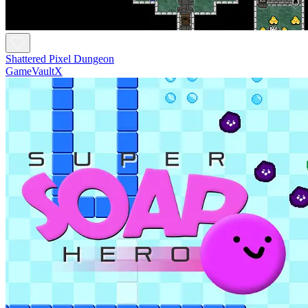
Shattered Pixel Dungeon
GameVaultX