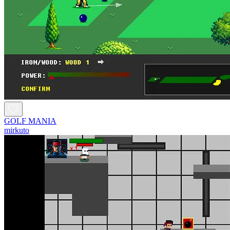
GOLF MANIA
mirkuto