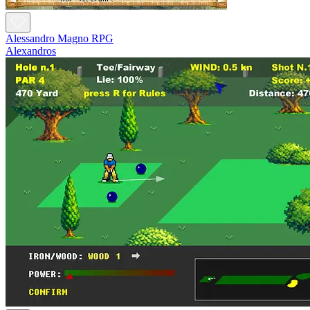
Alessandro Magno RPG
Alexandros