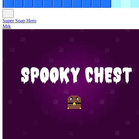
Super Soap Hero
Mrk