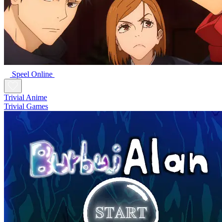
Speel Online
Trivial Anime
Trivial Games