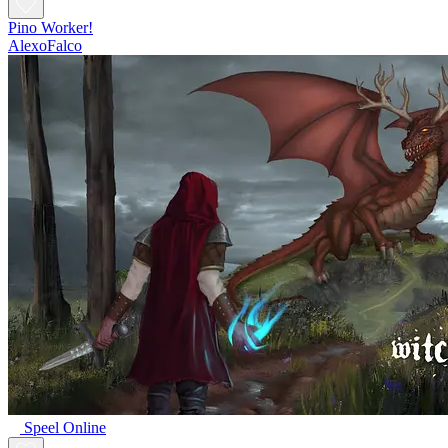
Pino Worker!
AlexoFalco
Speel Online