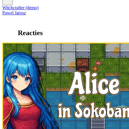
Witchcrafter (demo)
Pawel Jarosz
Reacties