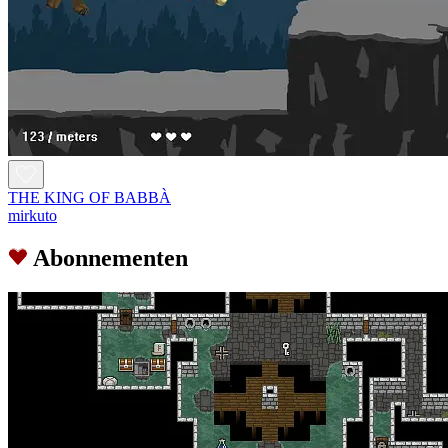
THE KING OF BABBÀ
mirkuto
Abonnementen