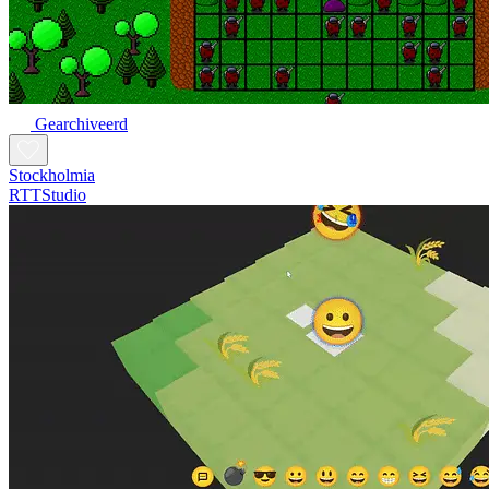
Gearchiveerd
Stockholmia
RTTStudio