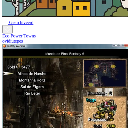
Gearchiveerd
Eco Power Towns
ovidiutepes