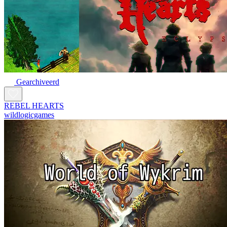
Gearchiveerd
REBEL HEARTS
wildlogicgames