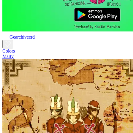
Gearchiveerd
Colors
Marty