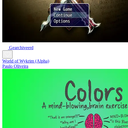
Gearchiveerd
World of Wykrim (Alpha)
Paulo Oliveira