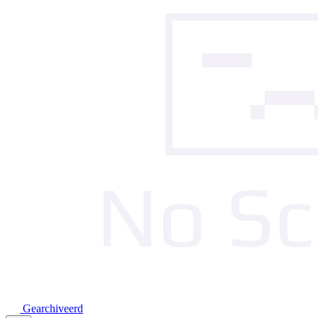
Gearchiveerd