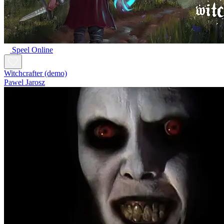
Speel Online
Witchcrafter (demo)
Pawel Jarosz