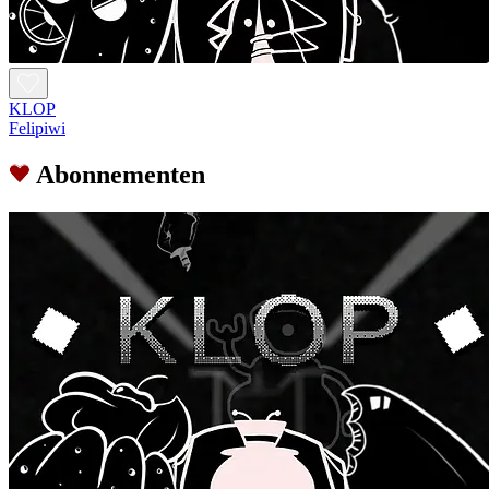
KLOP
Felipiwi
Abonnementen