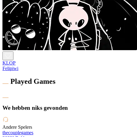
KLOP
Felipiwi
Played Games
We hebben niks gevonden
Andere Spelers
thecouplegames