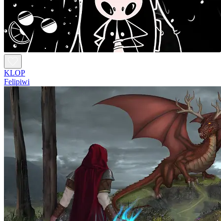
KLOP
Felipiwi