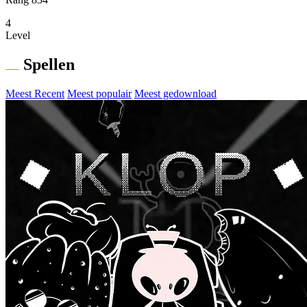
4
Level
Spellen
Meest Recent
Meest populair
Meest gedownload