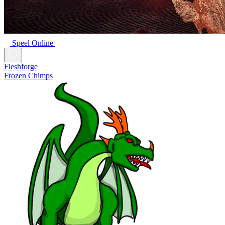
Speel Online
Fleshforge
Frozen Chimps