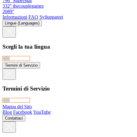
796°
SuperMat
332°
thecouplegames
2089°
Informazioni
FAQ
Sviluppatori
Lingue (Languages)
Scegli la tua lingua
Termini di Servizio
Termini di Servizio
Mappa del Sito
Blog
Facebook
YouTube
Contattaci