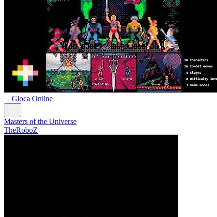
Gioca Online
Masters of the Universe
TheRoboZ