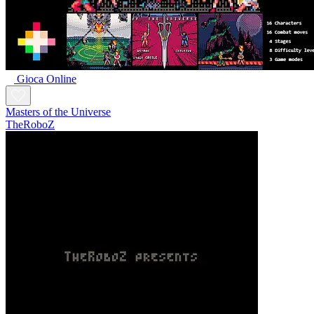
Gioca Online
Masters of the Universe
TheRoboZ