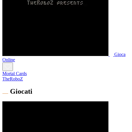
Gioca
Online
Mortal Cards
TheRoboZ
Giocati