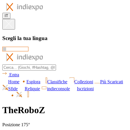
IT
Scegli la tua lingua
Entra
Home
Esplora
Classifiche
Collezioni
Più Scaricati
Sfide
Reliquie
indieconsole
Iscrizioni
TheRoboZ
Posizione 175°