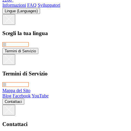
Informazioni
FAQ
Sviluppatori
Lingue (Languages)
Scegli la tua lingua
Termini di Servizio
Termini di Servizio
Mappa del Sito
Blog
Facebook
YouTube
Contattaci
Contattaci