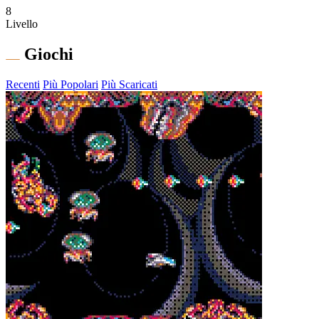
8
Livello
Giochi
Recenti
Più Popolari
Più Scaricati