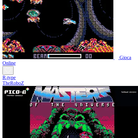
Gioca
Online
R-type
TheRoboZ