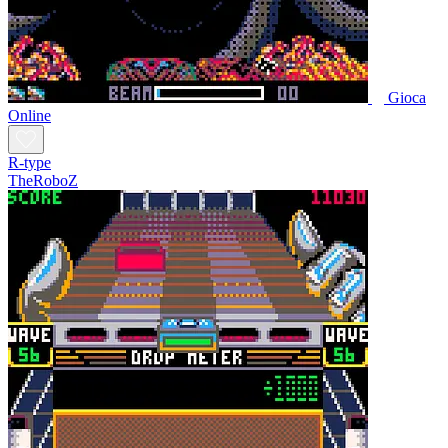
Gioca
Online
R-type
TheRoboZ