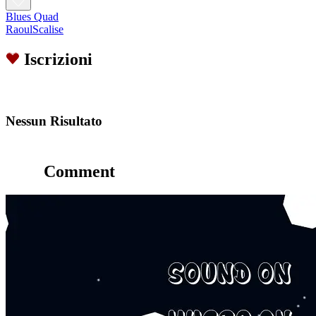
Blues Quad
RaoulScalise
Iscrizioni
Nessun Risultato
Comment