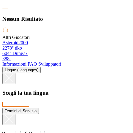
Nessun Risultato
Altri Giocatori
Asteroid2000
2278°
tiko
604°
Dune77
388°
Informazioni
FAQ
Sviluppatori
Lingue (Languages)
Scegli la tua lingua
Termini di Servizio