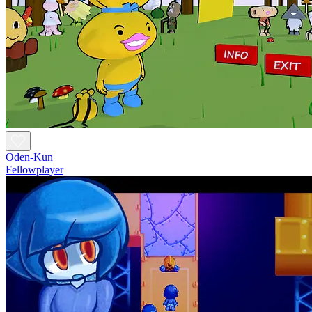
Oden-Kun
Fellowplayer