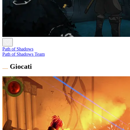
Path of Shadows
Path of Shadows Team
Giocati