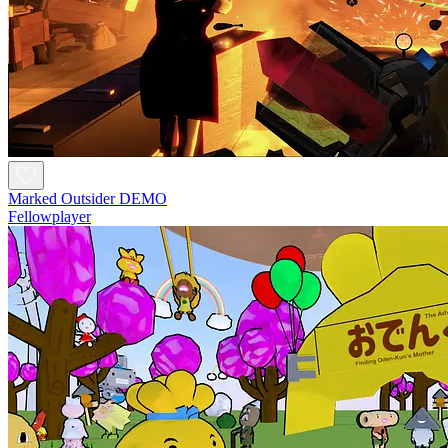
Marked Outsider DEMO
Fellowplayer