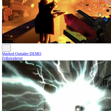
Marked Outsider DEMO
Fellowplayer