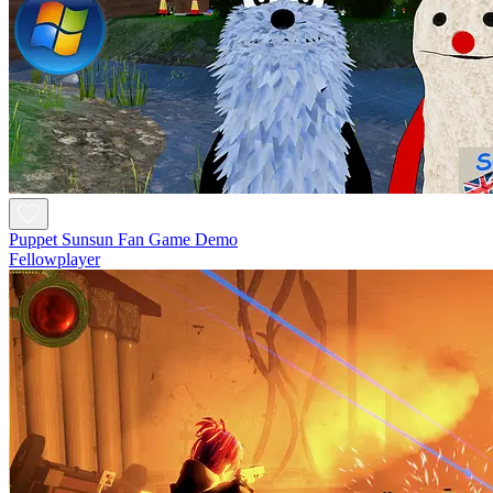
Puppet Sunsun Fan Game Demo
Fellowplayer