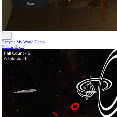
Recycle My World Demo
Fellowplayer