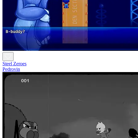
Steel Zeroes
Pedrovin