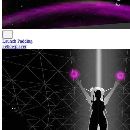
Launch Padding
Fellowplayer