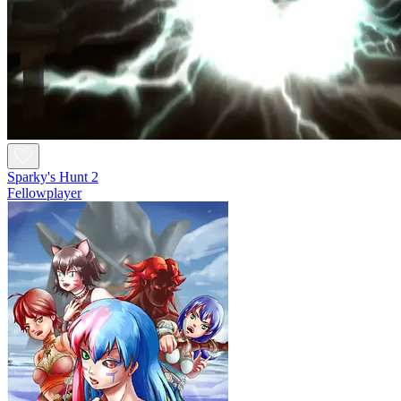
Sparky's Hunt 2
Fellowplayer