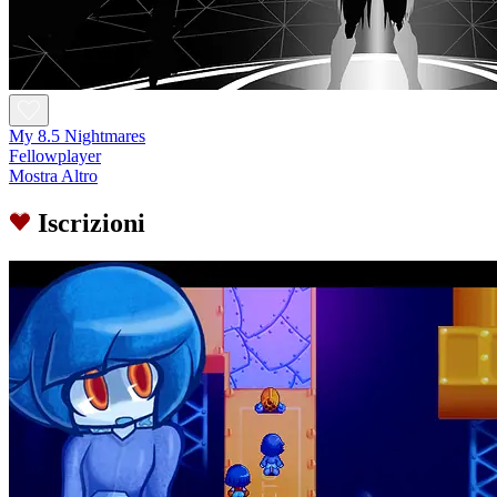
My 8.5 Nightmares
Fellowplayer
Mostra Altro
Iscrizioni