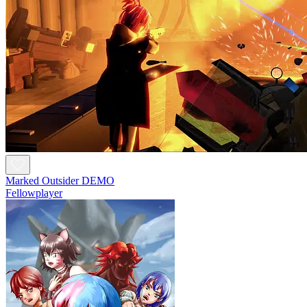
Marked Outsider DEMO
Fellowplayer