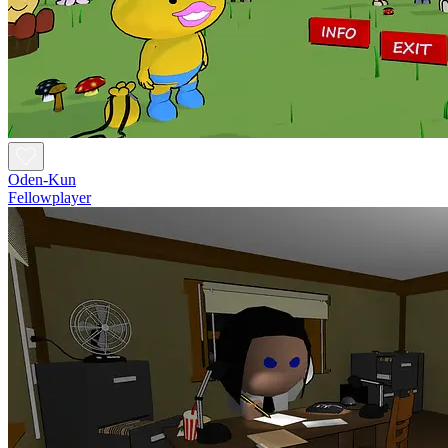
Oden-Kun
Fellowplayer