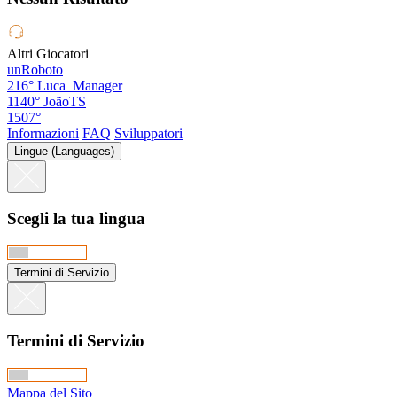
Altri Giocatori
unRoboto
216°
Luca_Manager
1140°
JoãoTS
1507°
Informazioni
FAQ
Sviluppatori
Lingue (Languages)
Scegli la tua lingua
Termini di Servizio
Termini di Servizio
Mappa del Sito