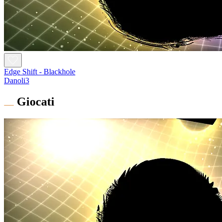
Edge Shift - Blackhole
Danoli3
Giocati