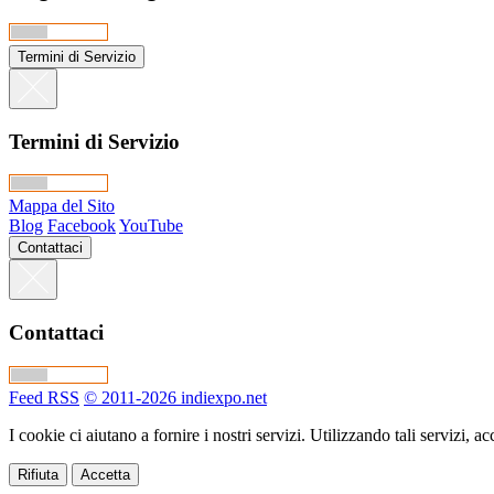
Termini di Servizio
Termini di Servizio
Mappa del Sito
Blog
Facebook
YouTube
Contattaci
Contattaci
Feed RSS
© 2011-2026 indiexpo.net
I cookie ci aiutano a fornire i nostri servizi. Utilizzando tali servizi, ac
Rifiuta
Accetta