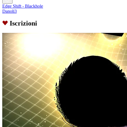
Edge Shift - Blackhole
Danoli3
Iscrizioni