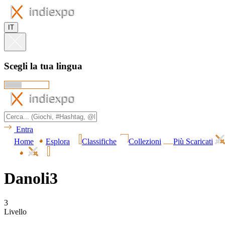
IT
Scegli la tua lingua
Entra
Home
Esplora
Classifiche
Collezioni
Più Scaricati
Danoli3
3
Livello