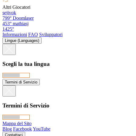
Altri Giocatori
sejivok
799°
Doomlaser
453°
mathiasj
1425°
Informazioni
FAQ
Sviluppatori
Lingue (Languages)
Scegli la tua lingua
Termini di Servizio
Termini di Servizio
Mappa del Sito
Blog
Facebook
YouTube
Contattaci