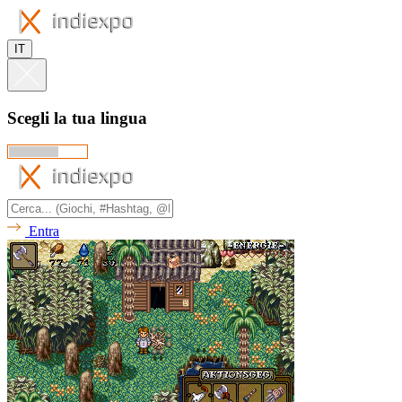
IT
Scegli la tua lingua
Entra