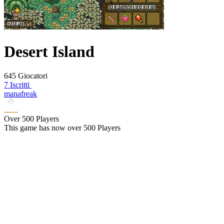
Desert Island
645 Giocatori
7 Iscritti
manafreak
Over 500 Players
This game has now over 500 Players