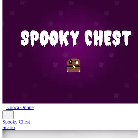
Gioca Online
Spooky Chest
Scario