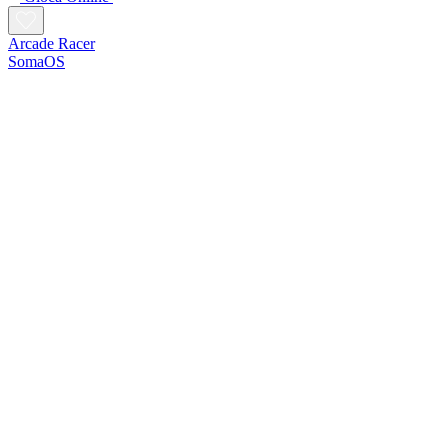
Arcade Racer
SomaOS