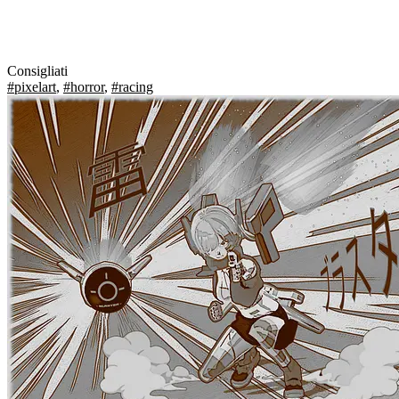
Consigliati
#pixelart
,
#horror
,
#racing