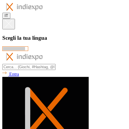
IT
Scegli la tua lingua
Entra