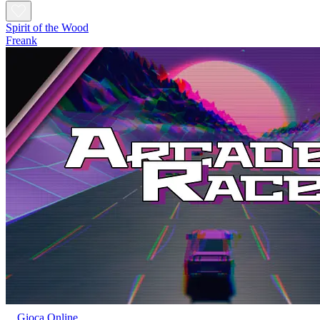
Spirit of the Wood
Freank
Gioca Online