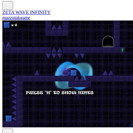
ZETA WAVE INFINITY
mazzutakgame