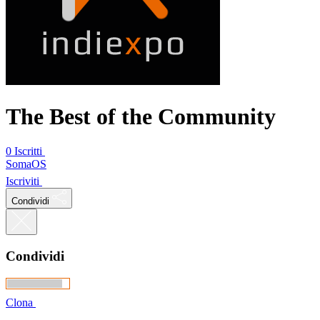
The Best of the Community
0 Iscritti
SomaOS
Iscriviti
Condividi
Condividi
Clona