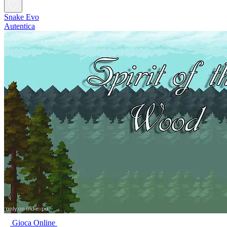
Snake Evo
Autentica
Gioca Online