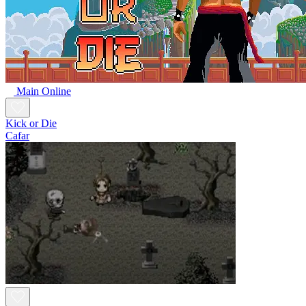
Main Online
Kick or Die
Cafar