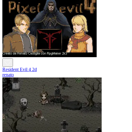
Resident Evil 4 2d
renato