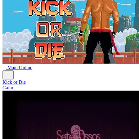
Main Online
Kick or Die
Cafar