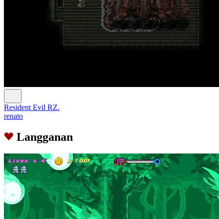
Resident Evil RZ.
renato
Langganan