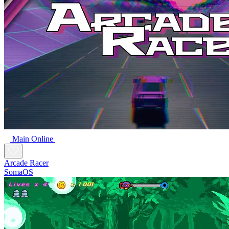
Main Online
Arcade Racer
SomaOS