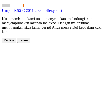
Umpan RSS
© 2011-2026 indiexpo.net
Kuki membantu kami untuk menyediakan, melindungi, dan
menyempurnakan layanan indiexpo. Dengan melanjutkan
menggunakan situs kami, berarti Anda menyetujui kebijakan kuki
kami.
Decline
Terima