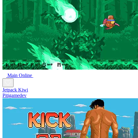
Main Online
Jetpack Kiwi
Pitigamedev