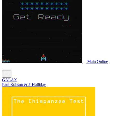
Main Online
GALAX
Paul Robson & J_Halliday