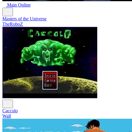
Main Online
Masters of the Universe
TheRoboZ
Caccolo
Wall