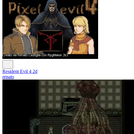
Resident Evil 4 2d
renato