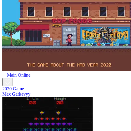
Main Online
2020 Game
Max Garkavyy