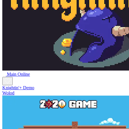
Main Online
Knightin'+ Demo
Wolod