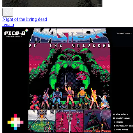
Night of the living dead
renato