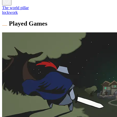
The world pillar
lockwork
Played Games