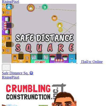
RisingPixel
Παίξτε Online
Safe Distance Sq. 😷
RisingPixel