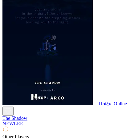
Παίξτε Online
The Shadow
NEWLEE
Other Players