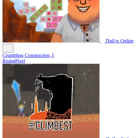
Παίξτε Online
Crumbling Construction, I
RisingPixel