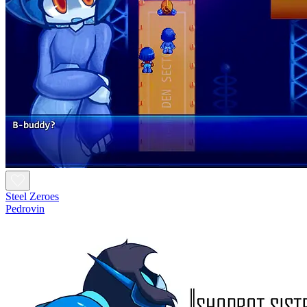
Steel Zeroes
Pedrovin