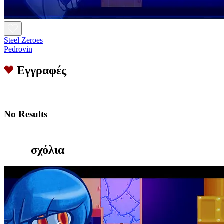
Steel Zeroes
Pedrovin
Εγγραφές
No Results
σχόλια