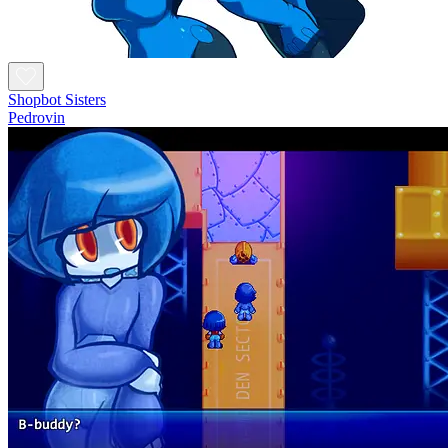
Shopbot Sisters
Pedrovin