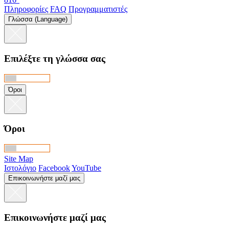
Πληροφορίες
FAQ
Προγραμματιστές
Γλώσσα (Language)
Επιλέξτε τη γλώσσα σας
Όροι
Όροι
Site Map
Ιστολόγιο
Facebook
YouTube
Επικοινωνήστε μαζί μας
Επικοινωνήστε μαζί μας