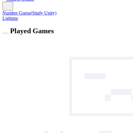
Number Guess(Study Unity)
Lightme
Played Games