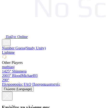
Παίξτε Online
Number Guess(Study Unity)
Lightme
Other Players
mathiasj
1425°
Shinmera
2003°
BloodMichael93
290°
Πληροφορίες
FAQ
Προγραμματιστές
Γλώσσα (Language)
Επιλέξτε τη γλώσσα σας