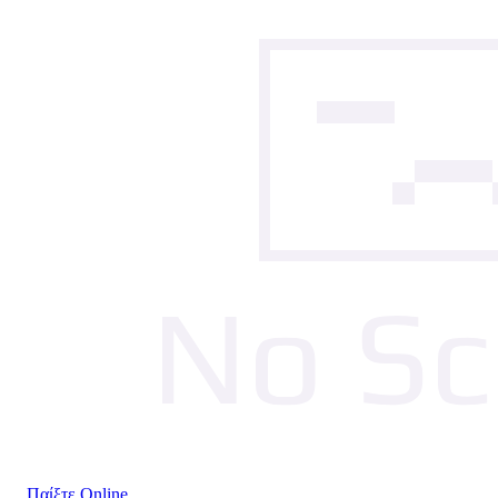
Παίξτε Online