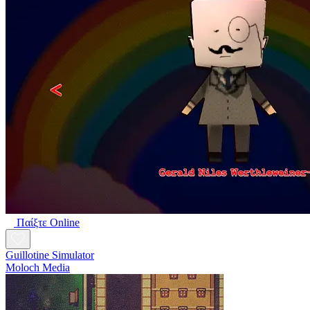
Παίξτε Online
Guillotine Simulator
Moloch Media