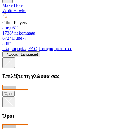
Make Hole
WhiteHawks
Other Players
dmy0511
1738°
nekomatata
672°
Dune77
388°
Πληροφορίες
FAQ
Προγραμματιστές
Γλώσσα (Language)
Επιλέξτε τη γλώσσα σας
Όροι
Όροι