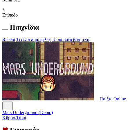
5
Επίπεδο
Παιχνίδια
Recent
Τι είναι δημοφιλές
Τα πιο κατεβασμένα
Παίξτε Online
Mars Underground (Demo)
KilgoreTrout