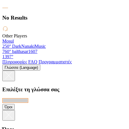
No Results
Other Players
Mosul
250°
DarkNanakiMusic
760°
balthasar1607
1397°
Πληροφορίες
FAQ
Προγραμματιστές
Γλώσσα (Language)
Επιλέξτε τη γλώσσα σας
Όροι