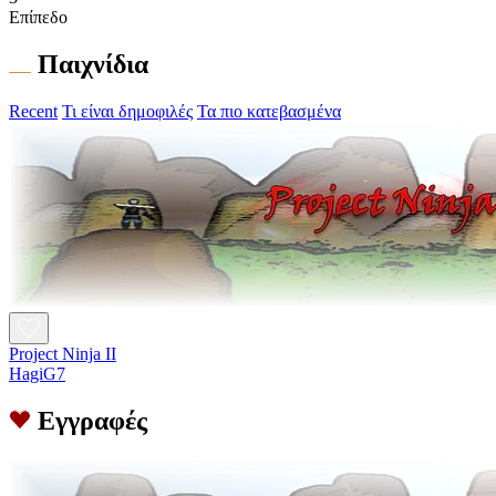
Επίπεδο
Παιχνίδια
Recent
Τι είναι δημοφιλές
Τα πιο κατεβασμένα
Project Ninja II
HagiG7
Εγγραφές