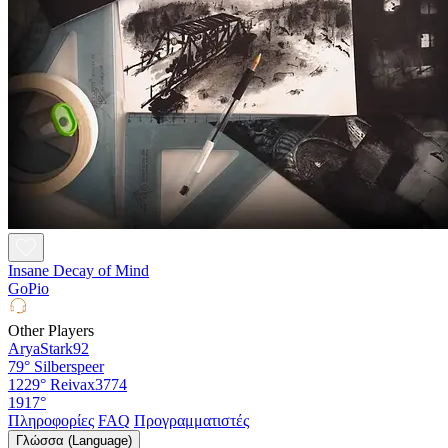
Insane Decay of Mind
GoPio
Other Players
AryaStark92
79°
Silberspeer
1229°
Reivax3774
1917°
Πληροφορίες
FAQ
Προγραμματιστές
Γλώσσα (Language)