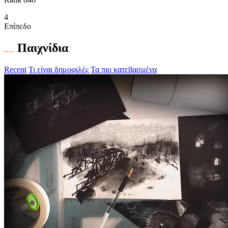
4
Επίπεδο
Παιχνίδια
Recent
Τι είναι δημοφιλές
Τα πιο κατεβασμένα