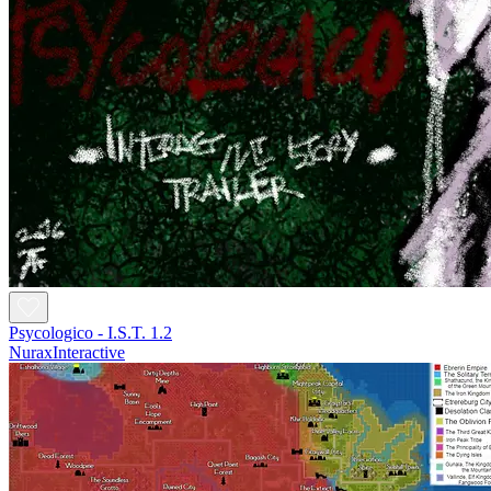
Psycologico - I.S.T. 1.2
NuraxInteractive