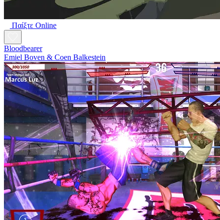
Παίξτε Online
Bloodbearer
Emiel Boven & Coen Balkestein