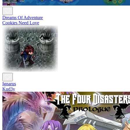
Dreams Of Adventure
Cookies Need Love
Ignarus
Kud3y