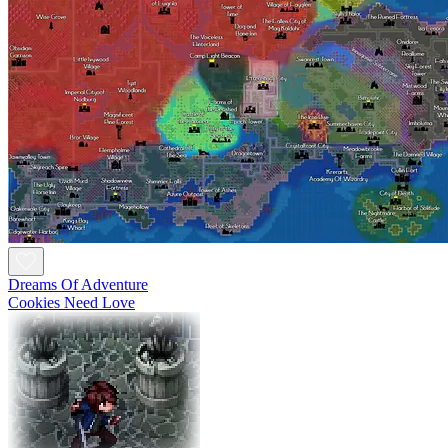
Dreams Of Adventure
Cookies Need Love