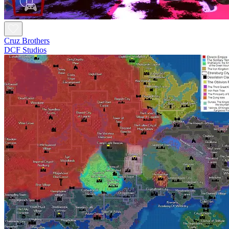
Cruz Brothers
DCF Studios