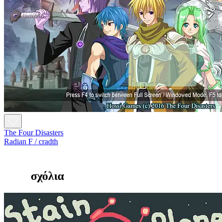
The Four Disasters
Radian F / cradth
σχόλια