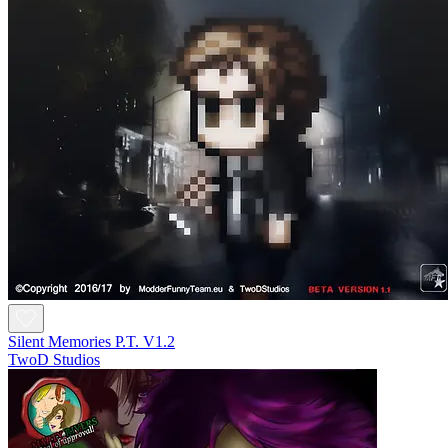
Silent Memories P.T. V1.2
TwoD Studios