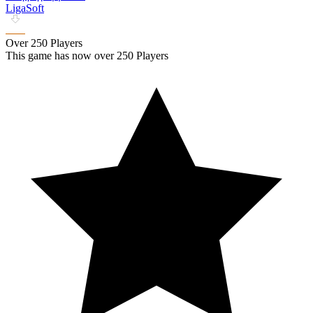
LigaSoft
Over 250 Players
This game has now over 250 Players