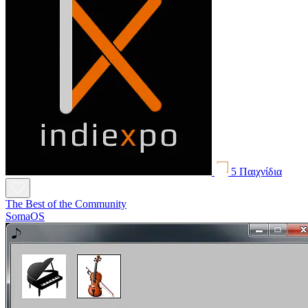
5 Παιχνίδια
The Best of the Community
SomaOS