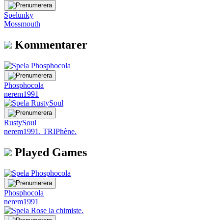
Spelunky
Mossmouth
Kommentarer
Phosphocola
nerem1991
RustySoul
nerem1991. TRIPhène.
Played Games
Phosphocola
nerem1991