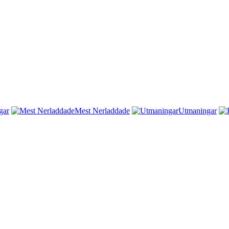
gar
Mest Nerladdade
Utmaningar