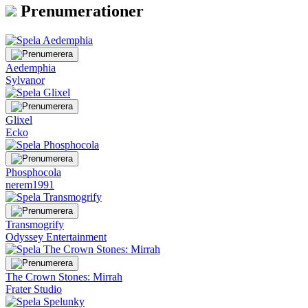
Prenumerationer
Aedemphia
Sylvanor
Glixel
Ecko
Phosphocola
nerem1991
Transmogrify
Odyssey Entertainment
The Crown Stones: Mirrah
Frater Studio