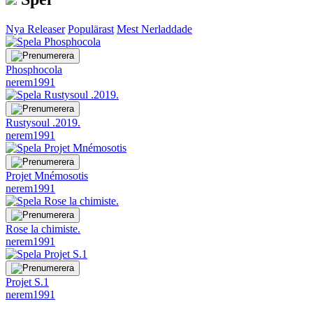
Nya Releaser
Populärast
Mest Nerladdade
Phosphocola
nerem1991
Rustysoul .2019.
nerem1991
Projet Mnémosotis
nerem1991
Rose la chimiste.
nerem1991
Projet S.1
nerem1991