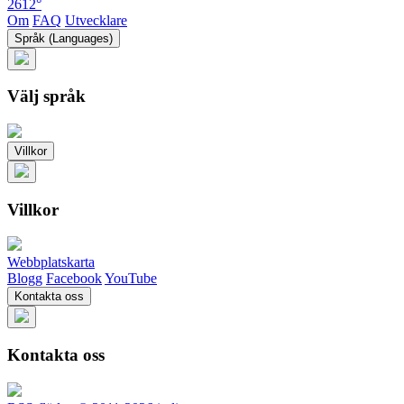
2612°
Om
FAQ
Utvecklare
Språk (Languages)
Välj språk
Villkor
Villkor
Webbplatskarta
Blogg
Facebook
YouTube
Kontakta oss
Kontakta oss