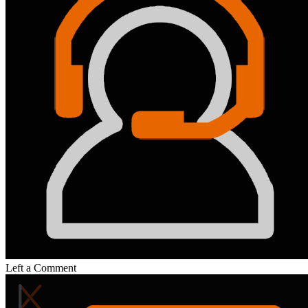
Left a Comment