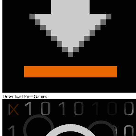
Download Free Games