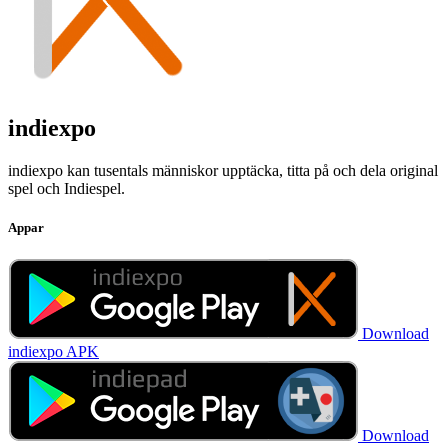
indiexpo
indiexpo kan tusentals människor upptäcka, titta på och dela original
spel och Indiespel.
Appar
Download
indiexpo APK
Download