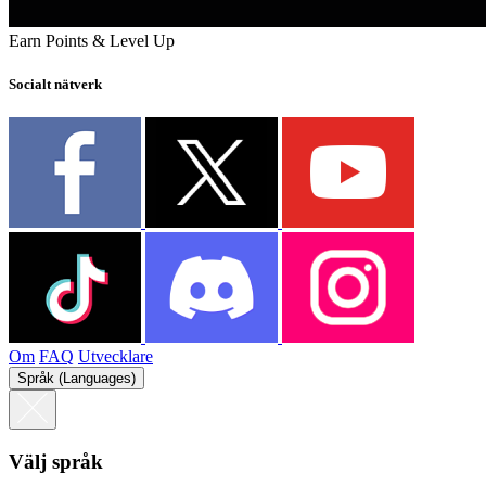
Earn Points & Level Up
Socialt nätverk
Om
FAQ
Utvecklare
Språk (Languages)
Välj språk