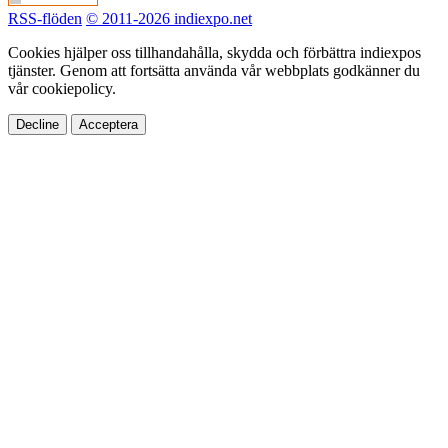
RSS-flöden
© 2011-2026 indiexpo.net
Cookies hjälper oss tillhandahålla, skydda och förbättra indiexpos
tjänster. Genom att fortsätta använda vår webbplats godkänner du
vår cookiepolicy.
Decline
Acceptera