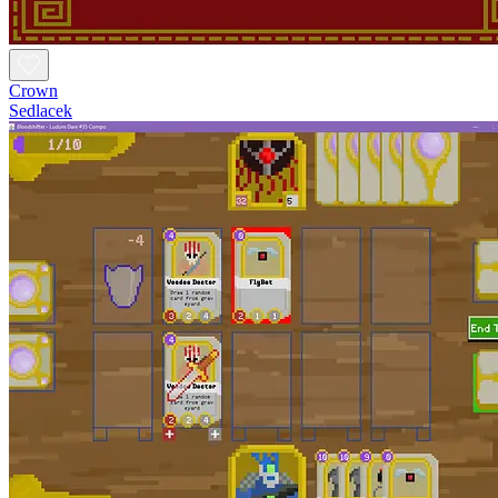
Crown
Sedlacek