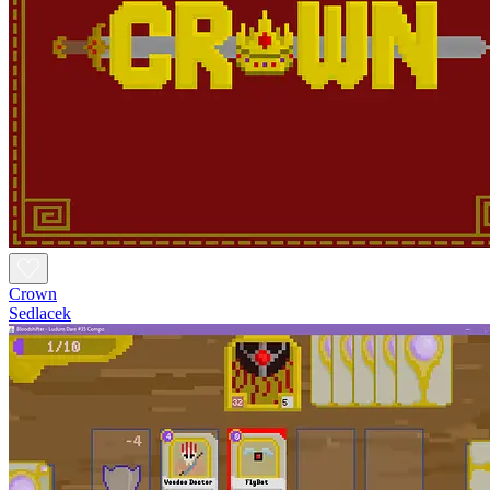
Crown
Sedlacek