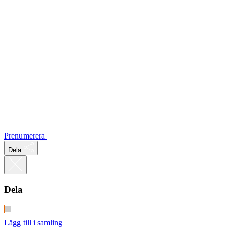
Prenumerera
Dela
Dela
Lägg till i samling