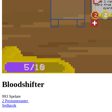
Bloodshifter
993 Spelare
2 Prenumeranter
Sedlacek