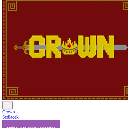
Crown
Sedlacek