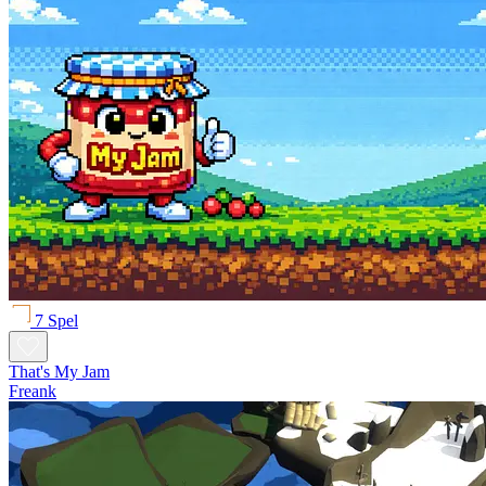
7 Spel
That's My Jam
Freank