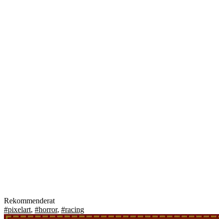
Rekommenderat
#pixelart
,
#horror
,
#racing