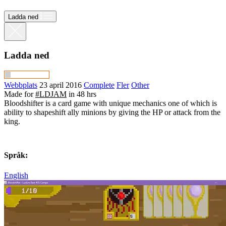
Ladda ned
Ladda ned
Webbplats
23 april 2016
Complete
Fler
Other
Made for
#LDJAM
in 48 hrs
Bloodshifter is a card game with unique mechanics one of which is
ability to shapeshift ally minions by giving the HP or attack from the
king.
Språk:
English