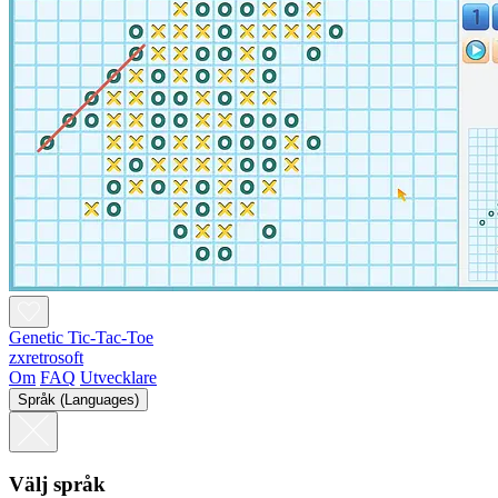
Genetic Tic-Tac-Toe
zxretrosoft
Om
FAQ
Utvecklare
Språk (Languages)
Välj språk