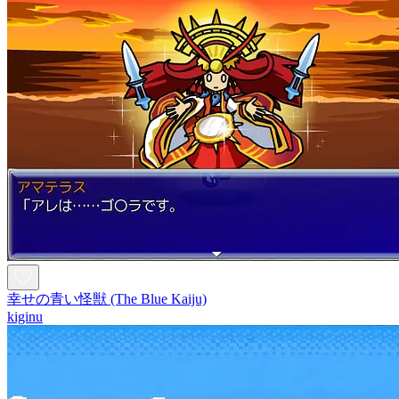
幸せの青い怪獣 (The Blue Kaiju)
kiginu