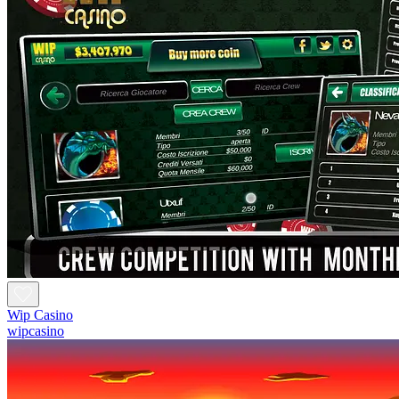
Wip Casino
wipcasino