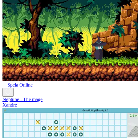
Spela Online
Neptune - The mage
Xandre