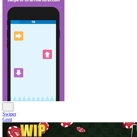
Swiper
Gent