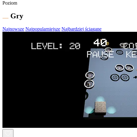
Poziom
Gry
Najnowsze
Najpopularniejsze
Najbardziej ściągane