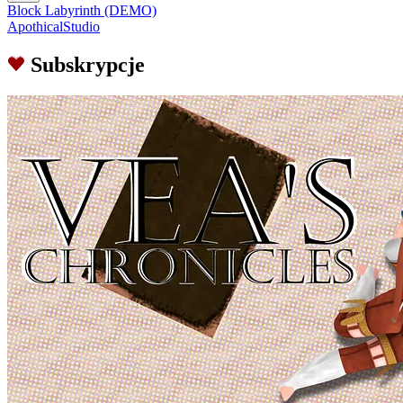
Block Labyrinth (DEMO)
ApothicalStudio
Subskrypcje