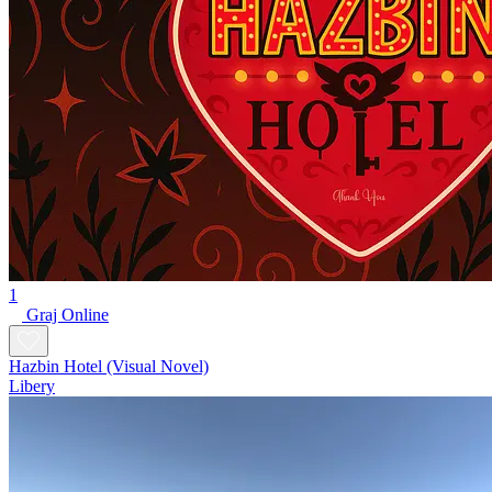
1
Graj Online
Hazbin Hotel (Visual Novel)
Libery