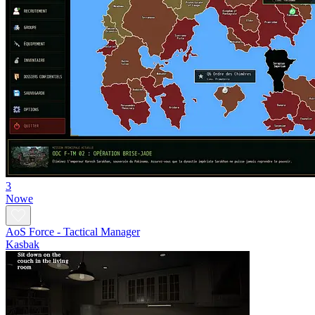
3
Nowe
AoS Force - Tactical Manager
Kasbak