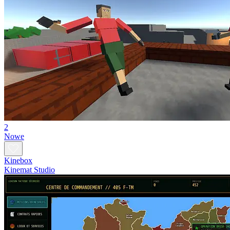
2
Nowe
Kinebox
Kinemat Studio