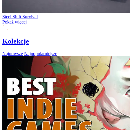
Steel Shift Survival
Pokaż więcej
Kolekcje
Najnowsze
Najpopularniejsze