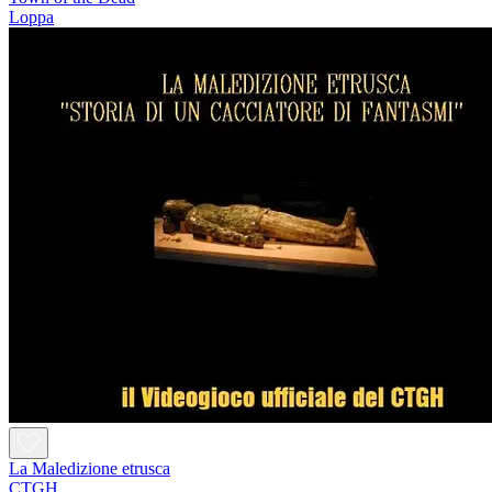
Loppa
La Maledizione etrusca
CTGH