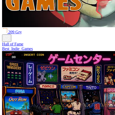
209 Gry
Hall of Fame
Best_Indie_Games