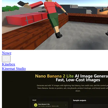
Nowe
Kinebox
Kinemat Studio