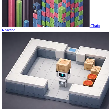
Chain
Reaction