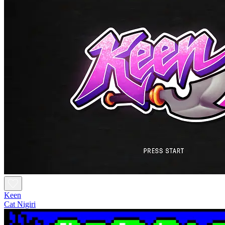
Keen
Cat Nigiri