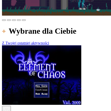
Wybrane dla Ciebie
Z Twojej ostatniej aktywności