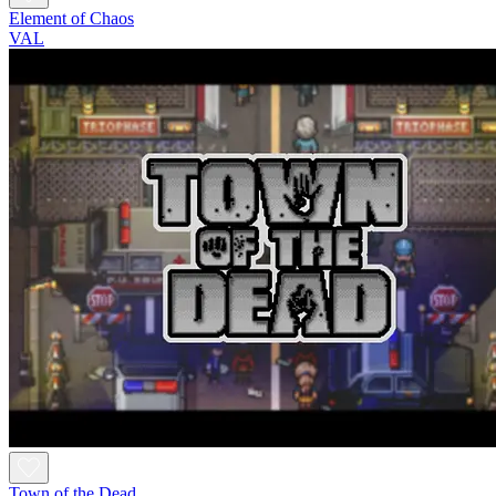
Element of Chaos
VAL
Town of the Dead