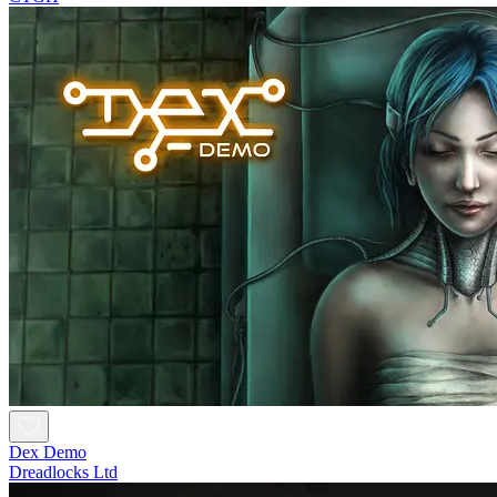
Dex Demo
Dreadlocks Ltd