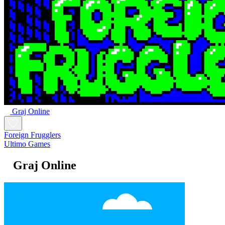
Graj Online
Foreign Frugglers
Ultimo Games
Graj Online