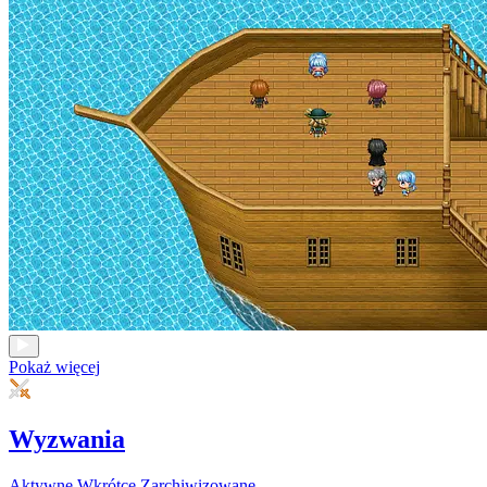
Pokaż więcej
Wyzwania
Aktywne
Wkrótce
Zarchiwizowane