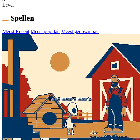
Level
Spellen
Meest Recent
Meest populair
Meest gedownload