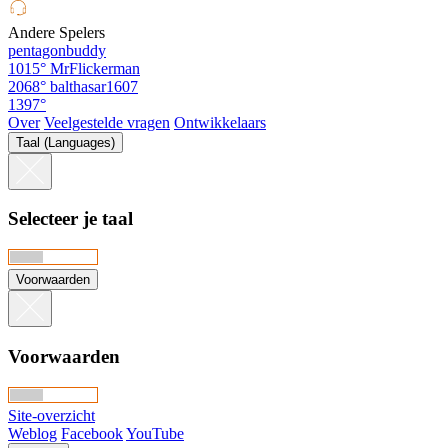
Andere Spelers
pentagonbuddy
1015°
MrFlickerman
2068°
balthasar1607
1397°
Over
Veelgestelde vragen
Ontwikkelaars
Taal (Languages)
Selecteer je taal
Voorwaarden
Voorwaarden
Site-overzicht
Weblog
Facebook
YouTube