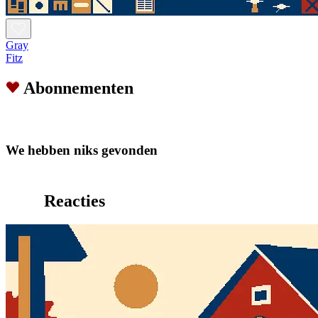
Gray
Fitz
Abonnementen
We hebben niks gevonden
Reacties