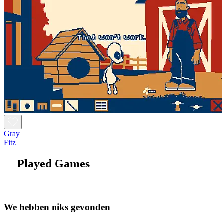
Gray
Fitz
Played Games
We hebben niks gevonden