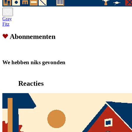
Gray
Fitz
Abonnementen
We hebben niks gevonden
Reacties