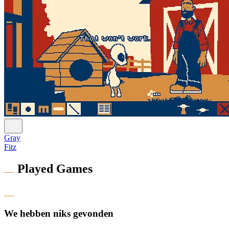
Gray
Fitz
Played Games
We hebben niks gevonden