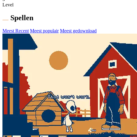
Level
Spellen
Meest Recent
Meest populair
Meest gedownload