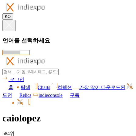
KO
언어를 선택하세요
로그인
홈
탐색
Charts
컬렉션
가장 많이 다운로드된
도전
Relics
indieconsole
구독
caiolopez
584위