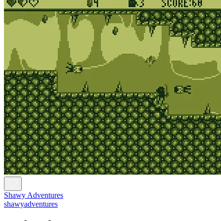
Shawy Adventures
shawyadventures