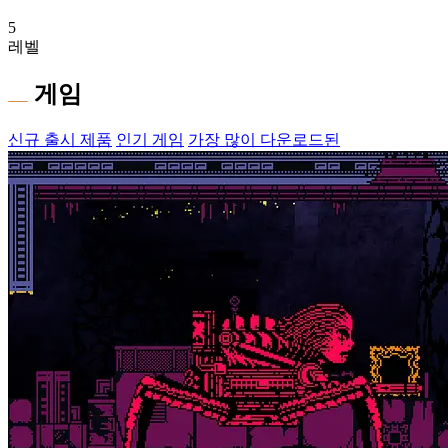
5
레벨
게임
신규 출시 제품
인기 게임
가장 많이 다운로드된