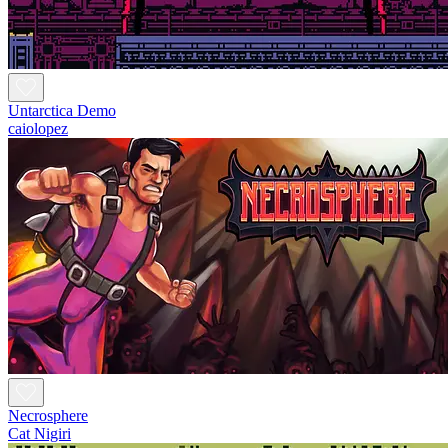
Untarctica Demo
caiolopez
Necrosphere
Cat Nigiri