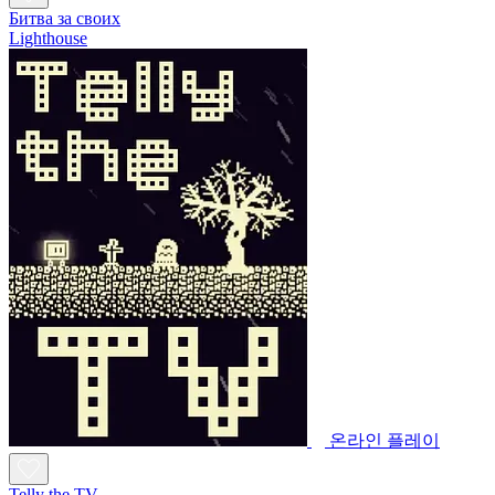
Битва за своих
Lighthouse
온라인 플레이
Telly the TV