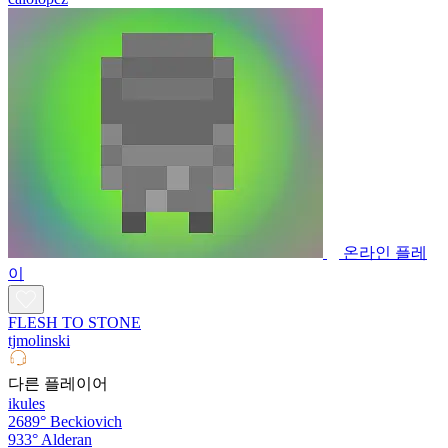
온라인 플레
이
FLESH TO STONE
tjmolinski
다른 플레이어
ikules
2689°
Beckiovich
933°
Alderan