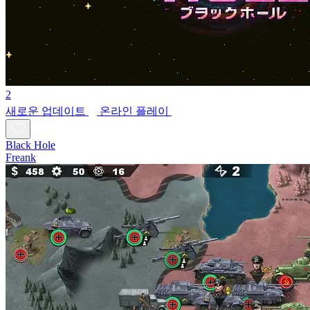
2
새로운
업데이트
온라인 플레이
Black Hole
Freank