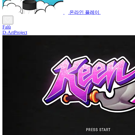
온라인 플레이
Falù
D-ArtProject