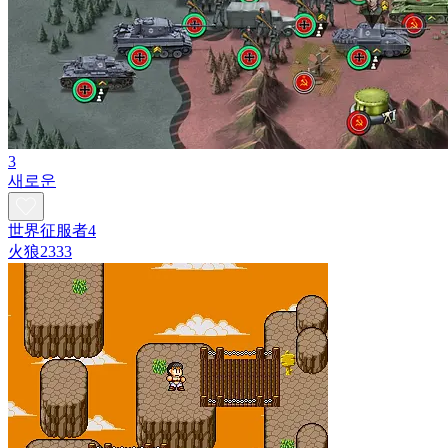
3
새로운
世界征服者4
火狼2333