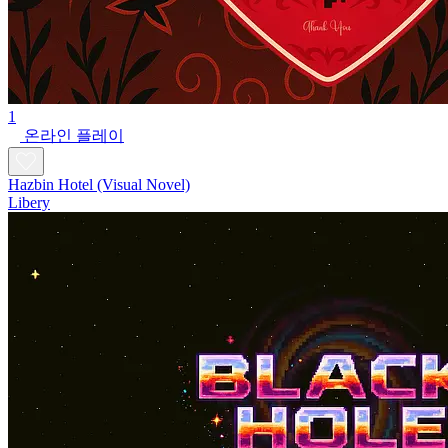
1
온라인 플레이
Hazbin Hotel (Visual Novel)
Libery