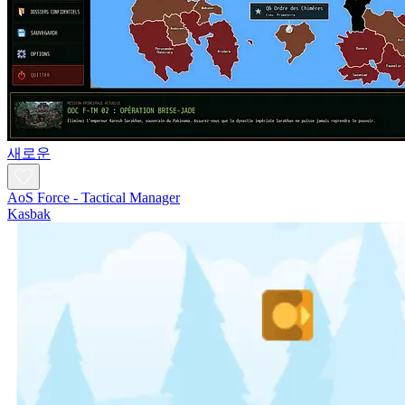
새로운
AoS Force - Tactical Manager
Kasbak