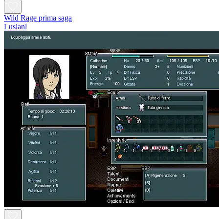
Wild Rage prima saga
Lusianl