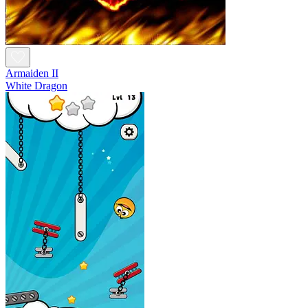
Armaiden II
White Dragon