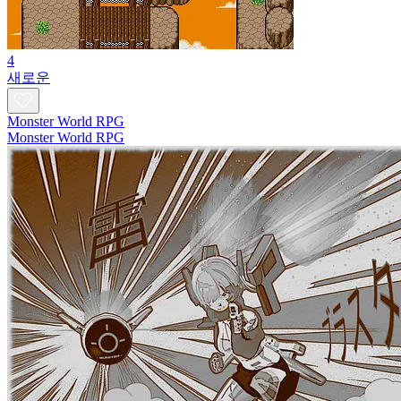
4
새로운
Monster World RPG
Monster World RPG