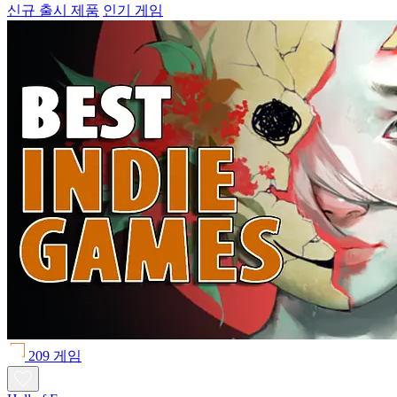
신규 출시 제품
인기 게임
209 게임