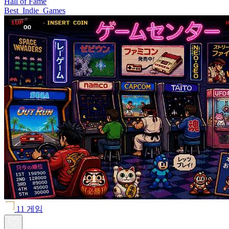
Hall of Fame
Best_Indie_Games
11 게임