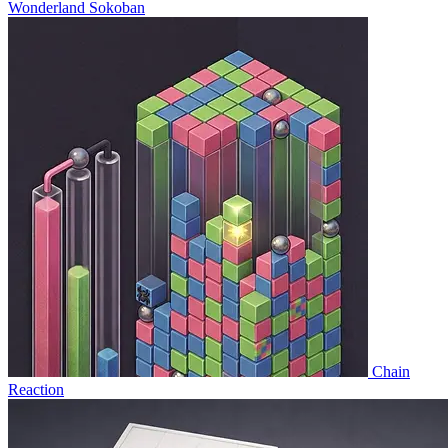
Wonderland Sokoban
Chain
Reaction