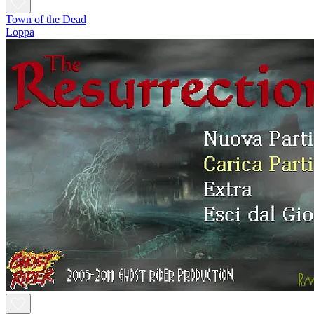
Town of the Dead
Loppa