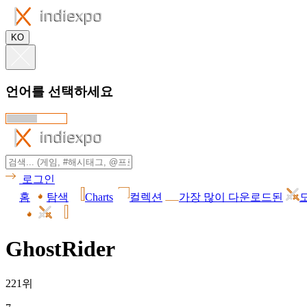
KO
언어를 선택하세요
로그인
홈
탐색
Charts
컬렉션
가장 많이 다운로드된
GhostRider
221위