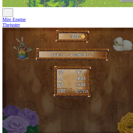
Mire Engine
Thejuster