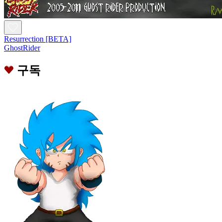
Resurrection [BETA]
GhostRider
구독