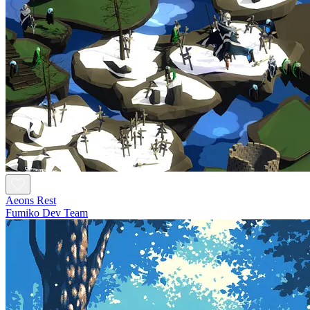
Aeons Rest
Fumiko Dev Team