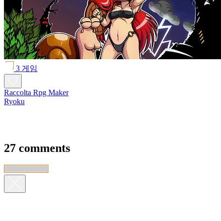
3 게임
Raccolta Rpg Maker
Ryoku
27 comments