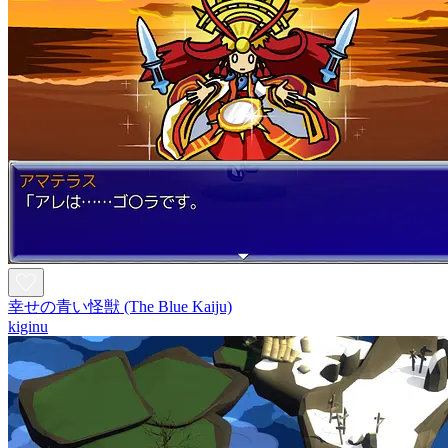
幸せの青い怪獣 (The Blue Kaiju)
kiginu