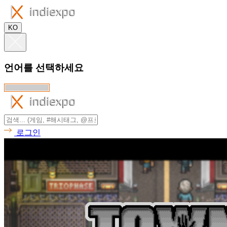
KO
언어를 선택하세요
로그인