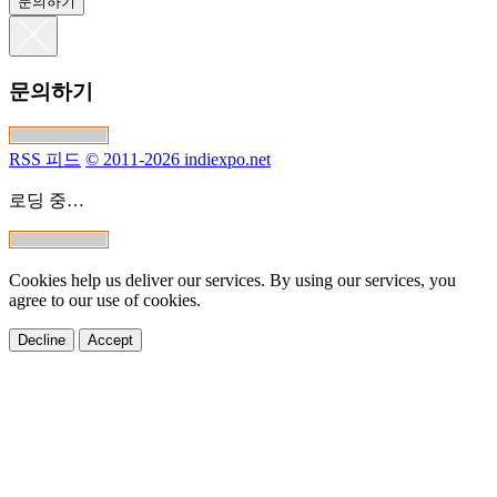
문의하기
문의하기
RSS 피드
© 2011-2026 indiexpo.net
로딩 중…
Cookies help us deliver our services. By using our services, you
agree to our use of cookies.
Decline
Accept