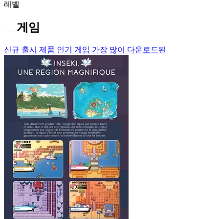
레벨
게임
신규 출시 제품
인기 게임
가장 많이 다운로드된