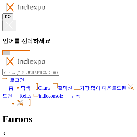
KO
언어를 선택하세요
로그인
홈
탐색
Charts
컬렉션
가장 많이 다운로드된
도전
Relics
indieconsole
구독
Eurons
3