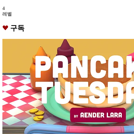
4
레벨
구독