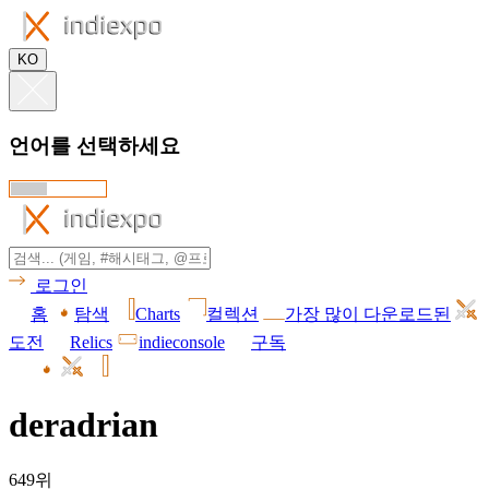
KO
언어를 선택하세요
로그인
홈
탐색
Charts
컬렉션
가장 많이 다운로드된
도전
Relics
indieconsole
구독
deradrian
649위