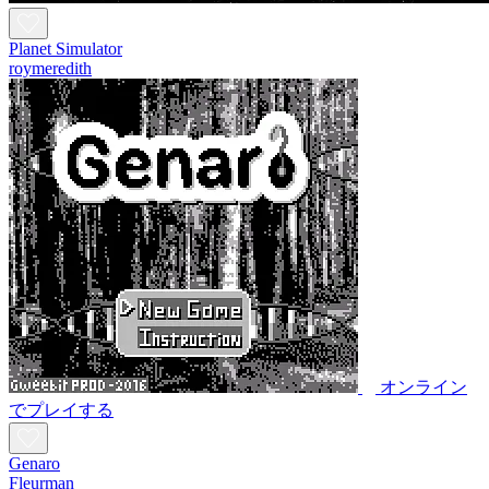
Planet Simulator
roymeredith
オンライン
でプレイする
Genaro
Fleurman