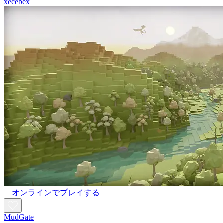
xecebex
オンラインでプレイする
MudGate