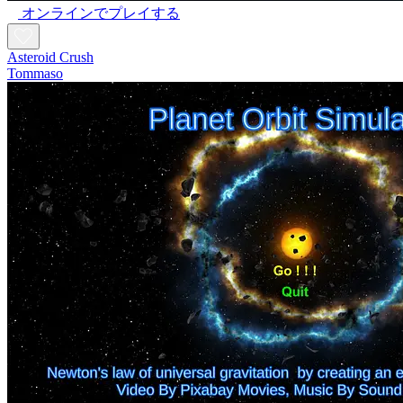
オンラインでプレイする
Asteroid Crush
Tommaso