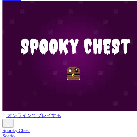
オンラインでプレイする
Spooky Chest
Scario