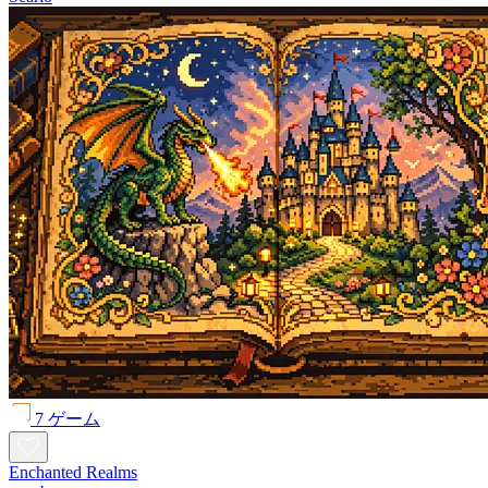
7 ゲーム
Enchanted Realms