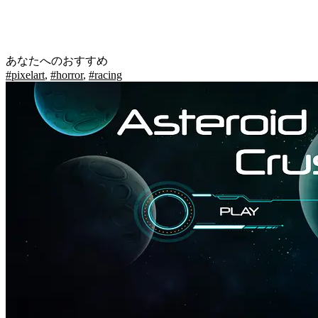
あなたへのおすすめ
#pixelart
,
#horror
,
#racing