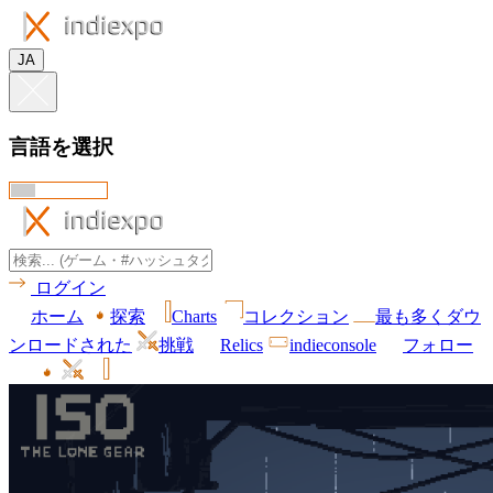
JA
言語を選択
ログイン
ホーム
探索
Charts
コレクション
最も多くダウ
ンロードされた
挑戦
Relics
indieconsole
フォロー