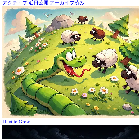
アクティブ
近日公開
アーカイブ済み
Hunt to Grow