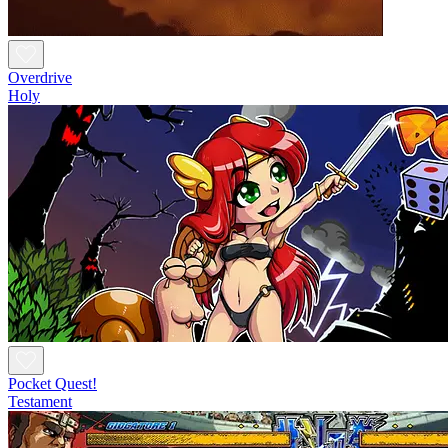
Overdrive
Holy
Pocket Quest!
Testament