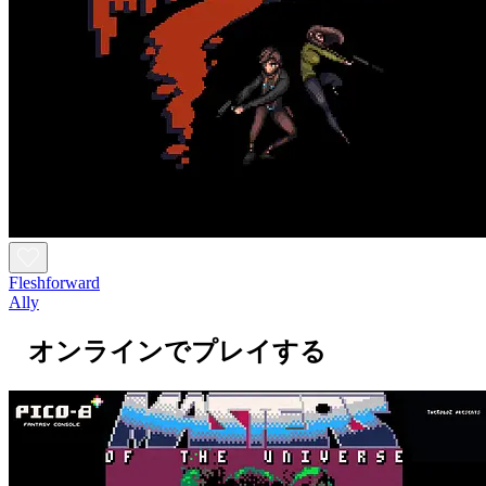
Fleshforward
Ally
オンラインでプレイする