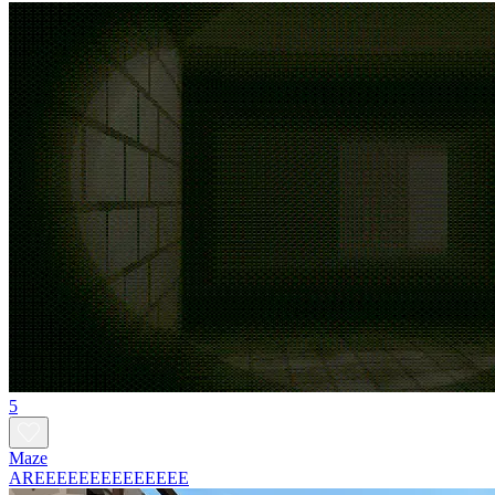
5
Maze
AREEEEEEEEEEEEEE