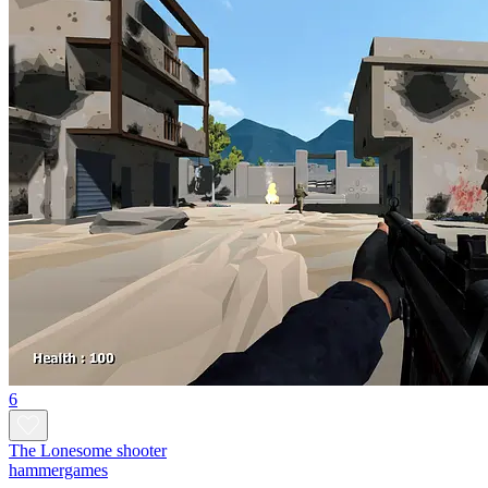
6
The Lonesome shooter
hammergames