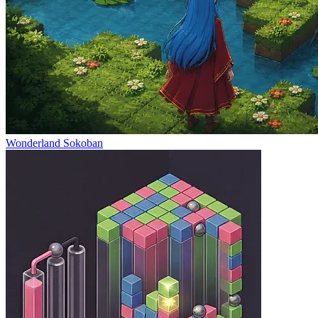
Wonderland Sokoban