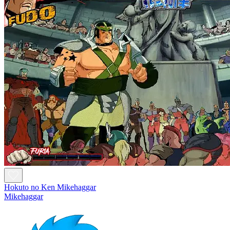
Hokuto no Ken Mikehaggar
Mikehaggar