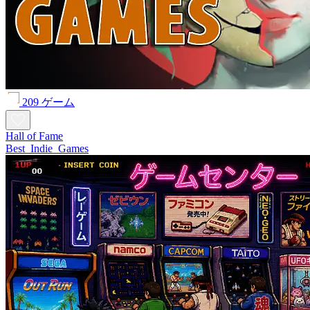
209 ゲーム
Hall of Fame
Best_Indie_Games