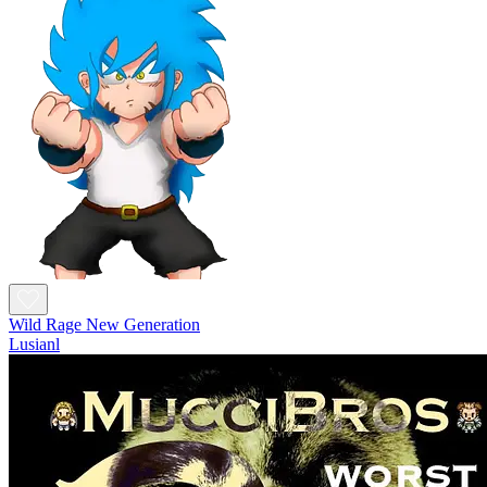
Wild Rage New Generation
Lusianl