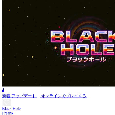
4
新着
アップデート
オンラインでプレイする
Black Hole
Freank