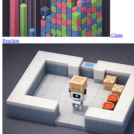
Chain
Reaction