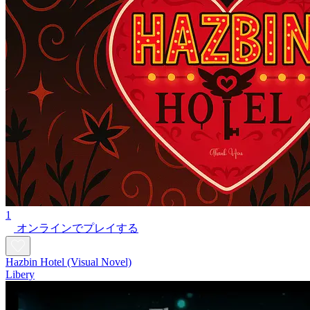
1
オンラインでプレイする
Hazbin Hotel (Visual Novel)
Libery