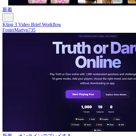
新着
Kling 3 Video Brief Workflow
FosterMartyn735
新着
オンラインでプレイする