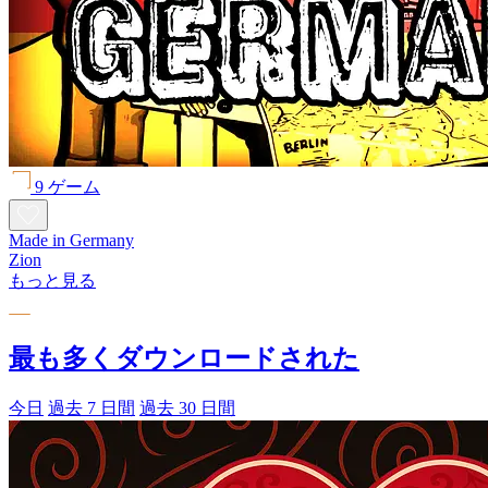
9 ゲーム
Made in Germany
Zion
もっと見る
最も多くダウンロードされた
今日
過去 7 日間
過去 30 日間