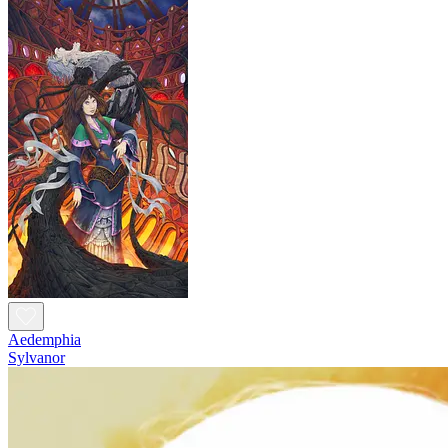
Aedemphia
Sylvanor