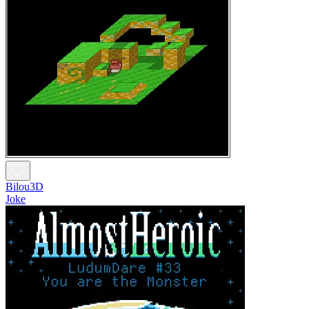
Bilou3D
Joke