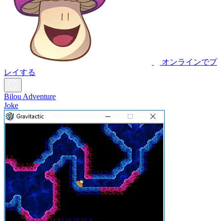
オンラインでプ
レイする
Bilou Adventure
Joke