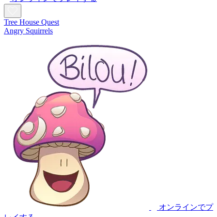
Tree House Quest
Angry Squirrels
オンラインでプ