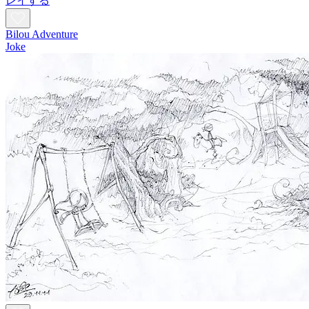
レイする
Bilou Adventure
Joke