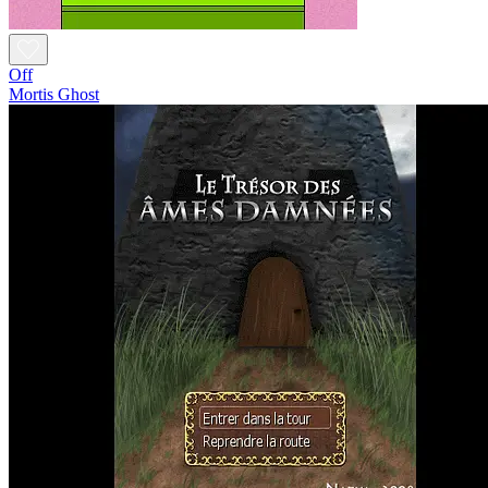
Off
Mortis Ghost