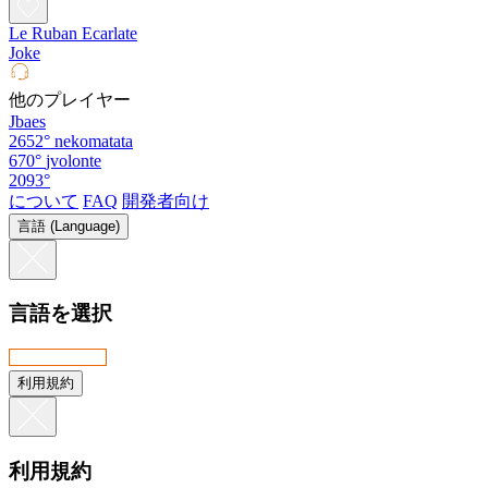
Le Ruban Ecarlate
Joke
他のプレイヤー
Jbaes
2652°
nekomatata
670°
jvolonte
2093°
について
FAQ
開発者向け
言語 (Language)
言語を選択
利用規約
利用規約