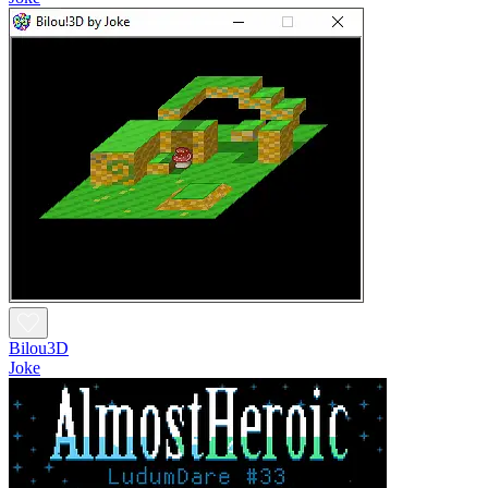
Bilou3D
Joke