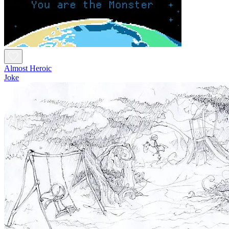
Almost Heroic
Joke