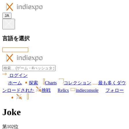
JA
言語を選択
ログイン
ホーム
探索
Charts
コレクション
最も多くダウ
ンロードされた
挑戦
Relics
indieconsole
フォロー
Joke
第102位