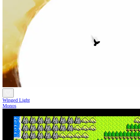
Winged Light
Monos